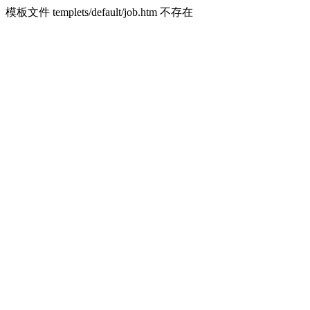
模板文件 templets/default/job.htm 不存在