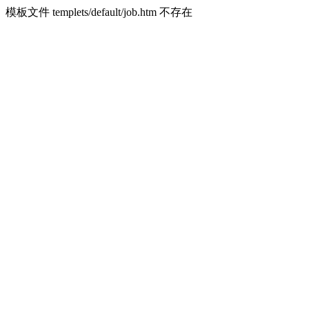
模板文件 templets/default/job.htm 不存在